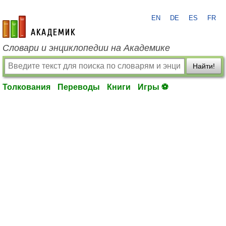
EN
DE
ES
FR
academic.ru
Словари и энциклопедии на Академике
Найти!
Толкования
Переводы
Книги
Игры ⚽