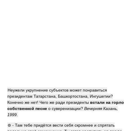
Неужели укрупнение субъектов может понравиться
президентам Татарстана, Башкортостана, Ингушетии?
Конечно же нет! Чего же ради президенты
встали на горло
собственной песне
о суверенизации?
Вечерняя Казань,
1999
.
⊜ - Там тебе придётся вести себя скромнее и спрятать