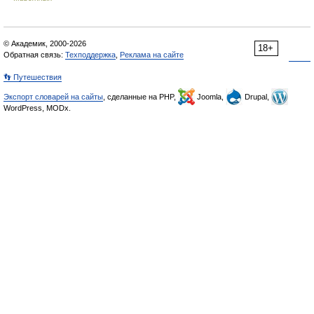
© Академик, 2000-2026
18+
Обратная связь:
Техподдержка
,
Реклама на сайте
👣 Путешествия
Экспорт словарей на сайты
, сделанные на PHP,
Joomla,
Drupal,
WordPress, MODx.